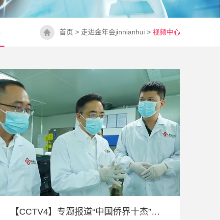
心
首页
>
走进金年会jinnianhui
>
视频中心
【CCTV4】专题报道“中国侨界十杰”获得者戴立忠：让基因科技人人可及