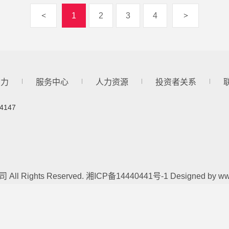
<
1
2
3
4
>
实力
服务中心
人力资源
投资者关系
4147
ll Rights Reserved.
湘ICP备14440441号-1
Designed by
ww