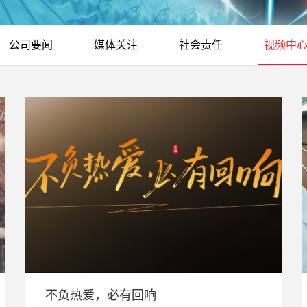
公司要闻
媒体关注
社会责任
视频中
不负热爱，必有回响