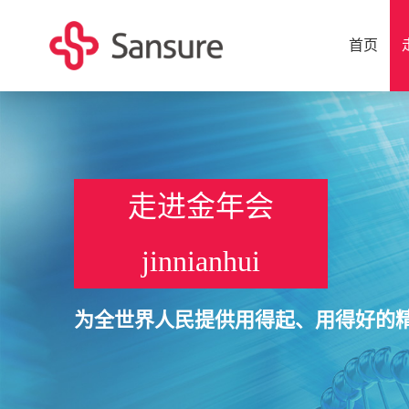
首页
走进金年会
jinnianhui
为全世界人民提供用得起、用得好的