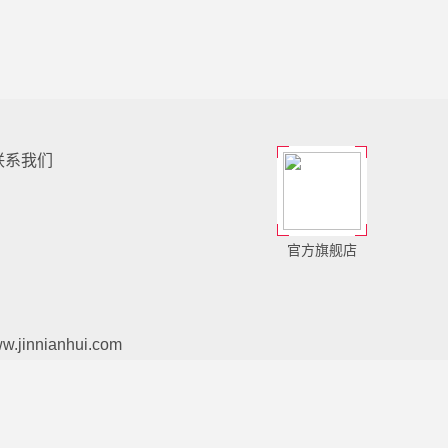
联系我们
官方旗舰店
w.jinnianhui.com