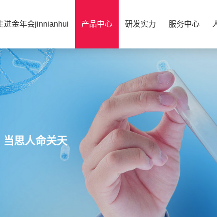
走进金年会jinnianhui
产品中心
研发实力
服务中心
，当思人命关天