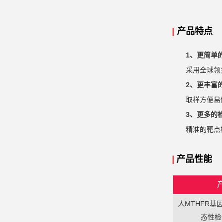
|
产品特点
1、更简单
采用全球领
2、更丰富
取样方便易
3、更多的检测
精准的靶点
|
产品性能
人MTHFR基
态性检