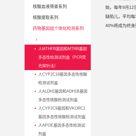
核酸血液筛查系列
始，每年9月1
缺陷儿，平均每
核酸提取系列
40%将成为终
药物基因组个体化检测系列
人MTHFR基因和MTRR基因
多态性检测试剂盒（PCR荧
光探针法）
人CYP2C19基因多态性核酸
检测试剂盒
人ALDH2基因和ADH1B基因
多态性核酸检测试剂盒
人CYP2C9基因和VKORC1
基因多态性核酸检测试剂盒
人APOE基因多态性检测试
剂盒