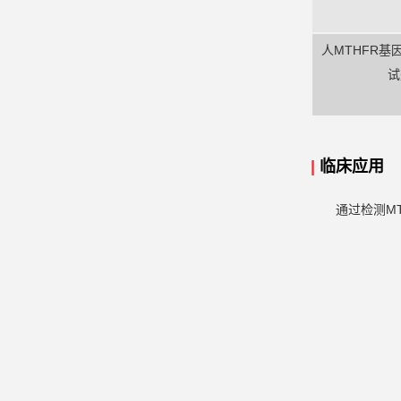
人MTHFR基
试
|
临床应用
通过检测M