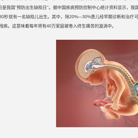
2日是我国“预防出生缺陷日”。据中国疾病预防控制中心统计资料显示，我
30秒就有一名缺陷儿出生。其中，除20%—30%患儿经早期诊断和治疗
身残疾。这意味着每年将有40万家庭被卷入终生痛苦的漩涡中。