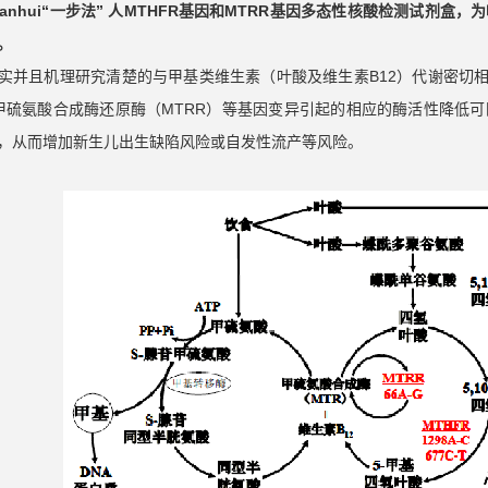
nnianhui“一步法” 人MTHFR基因和MTRR基因多态性核酸检测试
。
实并且机理研究清楚的与甲基类维生素（叶酸及维生素B12）代谢密切相关的
、甲硫氨酸合成酶还原酶（MTRR）等基因变异引起的相应的酶活性降低
，从而增加新生儿出生缺陷风险或自发性流产等风险。