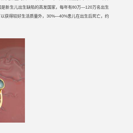
国是新生儿出生缺陷的高发国家，每年有80万—120万名出生
可以获得较好生活质量外，30%—40%患儿在出生后死亡，约