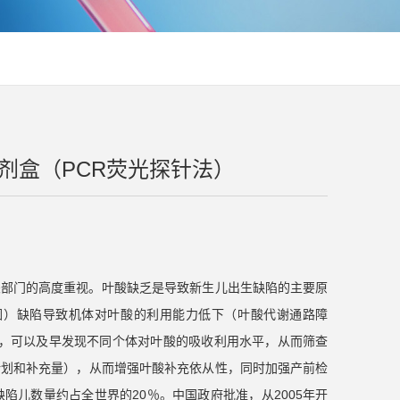
试剂盒（PCR荧光探针法）
关部门的高度重视。叶酸缺乏是导致新生儿出生缺陷的主要原
因）缺陷导致机体对叶酸的利用能力低下（叶酸代谢通路障
测，可以及早发现不同个体对叶酸的吸收利用水平，从而筛查
计划和补充量），从而增强叶酸补充依从性，同时加强产前检
儿数量约占全世界的20％。中国政府批准，从2005年开