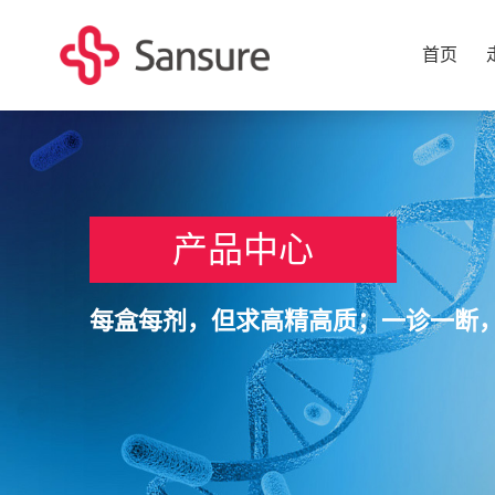
首页
产品中心
每盒每剂，但求高精高质；一诊一断