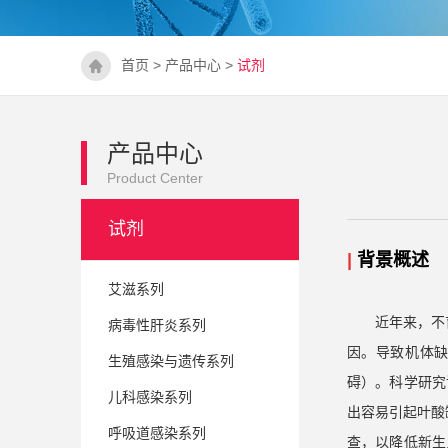
首页
>
产品中心
>
试剂
产品中心
Product Center
试剂
|
背景概述
艾滋系列
近年来，不
病毒性肝炎系列
因。导致机体
生殖感染与遗传系列
碍）。科学研究
儿科感染系列
出容易引起叶酸
呼吸道感染系列
查，以降低新生