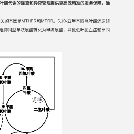
剂盒，为叶酸代谢的筛查和异常管理提供更高效精准的服务保障，确
基因是MTHFR和MTRR。5,10-亚甲基四氢叶酸还原酶
可阻抑同型半胱氨酸转化为甲硫氨酸，导致低叶酸血症和高同