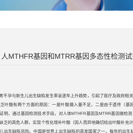
人MTHFR基因和MTRR基因多态性检测
育不孕与新生儿出生缺陷发生率呈逐年上升趋势，引起了医疗及政府相
缺乏叶酸有两个方面的原因：一是叶酸摄入量不足，二是由于遗传（基
证明，通过基因检测技术手段，对人体MTHFR基因及MTRR基因做检
缺乏的高危人群，实现个性化增补叶酸（因人而异地确切给出叶酸补充
儿出生缺陷风险。中国是世界上出生缺陷的高发国家之一，每年的出生缺陷