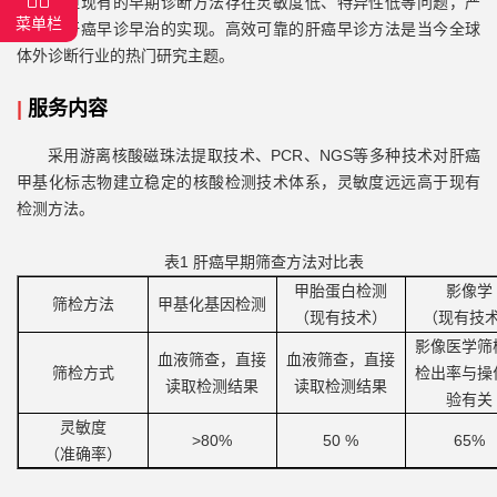
期），但现有的早期诊断方法存在灵敏度低、特异性低等问题，严
菜单栏
重影响肝癌早诊早治的实现。高效可靠的肝癌早诊方法是当今全球
体外诊断行业的热门研究主题。
|
服务内容
采用游离核酸磁珠法提取技术、PCR、NGS等多种技术对肝癌
甲基化标志物建立稳定的核酸检测技术体系，灵敏度远远高于现有
检测方法。
表1 肝癌早期筛查方法对比表
甲胎蛋白检测
影像学
筛检方法
甲基化基因检测
（现有技术）
（现有技
影像医学筛
血液筛查，直接
血液筛查，直接
筛检方式
检出率与操
读取检测结果
读取检测结果
验有关
灵敏度
>80%
50 %
65%
（准确率）