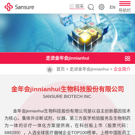
招采
EN
导航栏
平台
走进金年会jinnianhui
首页
>
走进金年会jinnianhui
>
企业简介
金年会jinnianhui生物科技股份有限公司
SANSURE BIOTECH INC.
金年会jinnianhui生物科技股份有限公司是以自主创新基因技术
为核心，集体外诊断试剂、仪器、第三方医学检验服务及生物制药
为一体的诊疗一体化方案提供商，在科创板上市（股票代码：
688289），入选全球医疗器械企业TOP100榜单，
上榜中国医药工